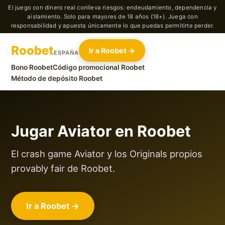
El juego con dinero real conlleva riesgos: endeudamiento, dependencia y
aislamiento. Solo para mayores de 18 años (18+). Juega con
responsabilidad y apuesta únicamente lo que puedas permitirte perder.
Roobet
Ir a Roobet →
ESPAÑA
Bono Roobet
Código promocional Roobet
Método de depósito Roobet
Jugar Aviator en Roobet
El crash game Aviator y los Originals propios
provably fair de Roobet.
Ir a Roobet →