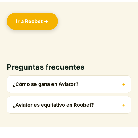
Ir a Roobet →
Preguntas frecuentes
¿Cómo se gana en Aviator?
¿Aviator es equitativo en Roobet?